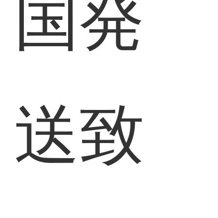
国発
送致