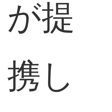
が提
携し