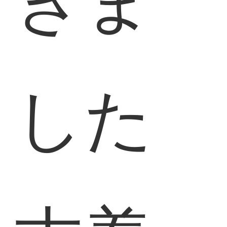
きま
した