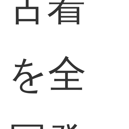
古着
を全