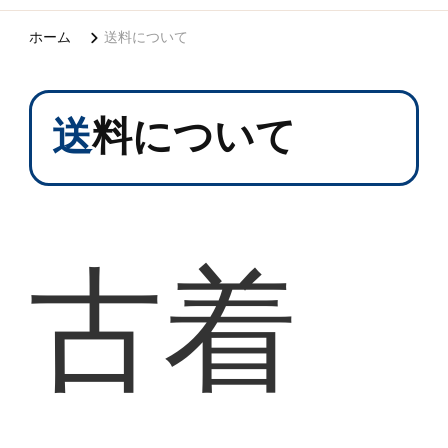
ホーム
送料について
送料について
古着