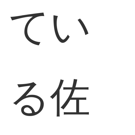
てい
る佐