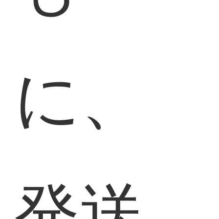
に、
発送