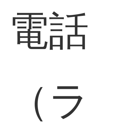
電話
（ラ