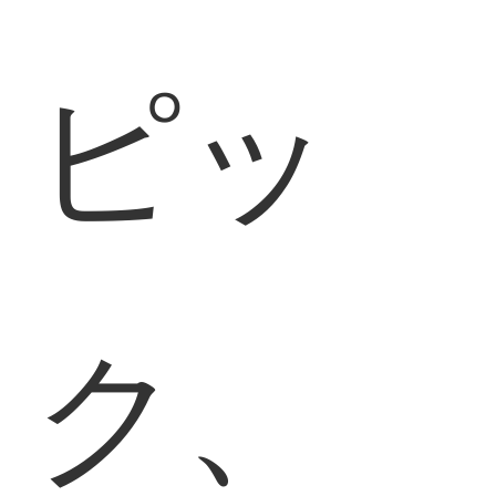
ピッ
ク、