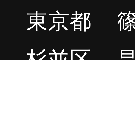
東京都
杉並区
高円寺