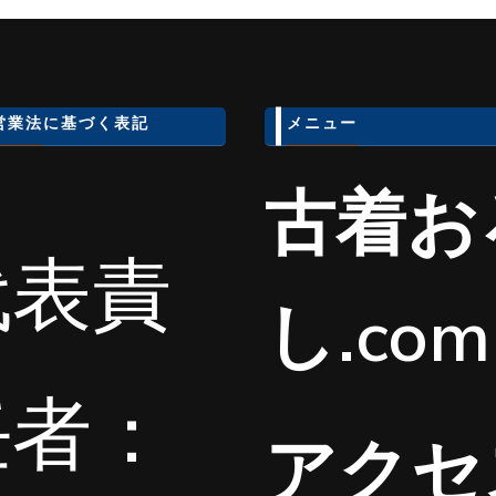
営業法に基づく表記
メニュー
古着お
代表責
し.com
任者：
アクセ