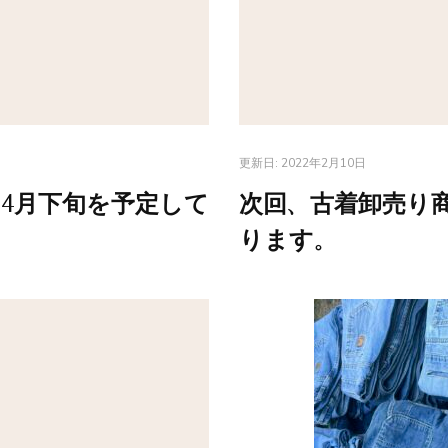
更新日:
2022年2月10日
4月下旬を予定して
次回、古着卸売り
ります。