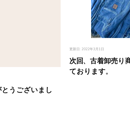
更新日:
2022年3月1日
次回、古着卸売り商
ております。
がとうございまし