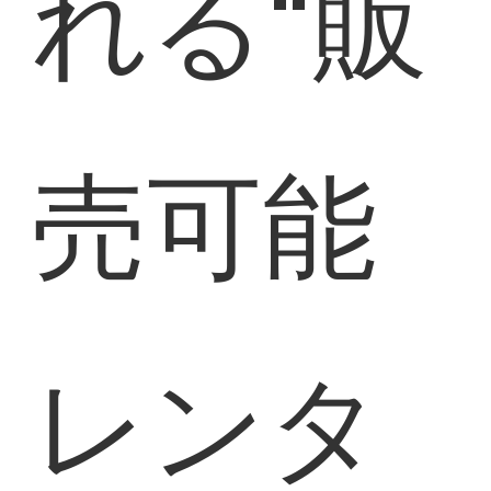
れる“販
売可能
レンタ