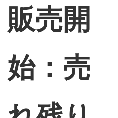
販売開
始：売
れ残り