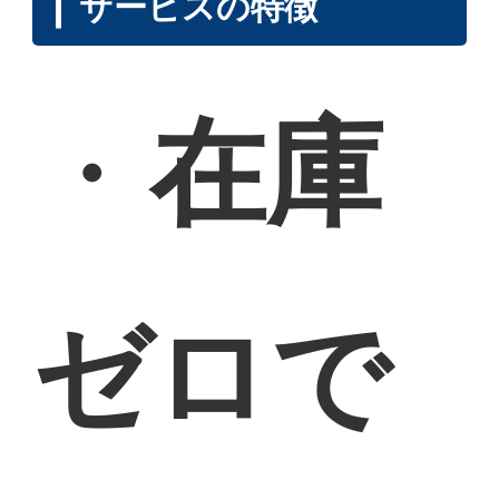
サービスの特徴
・
在庫
ゼロで