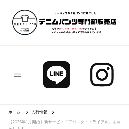
清掃済み、リペア済み、検品済みで状態の良い「リーバイス」
古着おろし.com – 業者(個人可)
「カーハート」などの人気デニムパンツ、ロックTシャツ、ヴィン
向け 古着卸売り販売なら、古着
テージスウェットなどの人気古着を卸売り販売しています。
おろし.com
ホーム
入荷情報
【2026年1月開始】新サービス『アパスク・トライアル』を開
始します