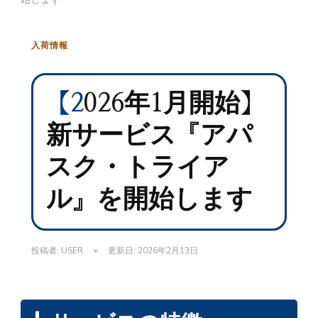
入荷情報
【2026年1月開始】
新サービス『アパ
スク・トライア
ル』を開始します
投稿者:
USER
更新日:
2026年2月13日