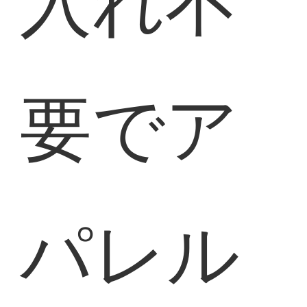
入れ不
要でア
パレル