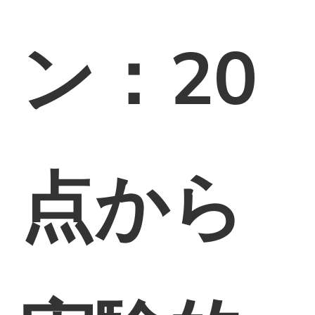
ン：20
点から