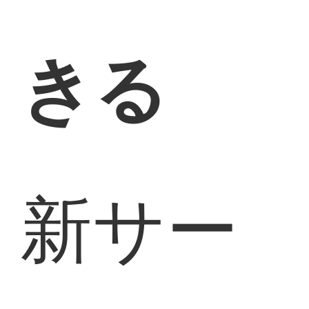
きる
新サー