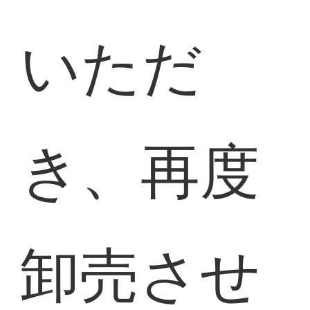
いただ
き、再度
卸売させ