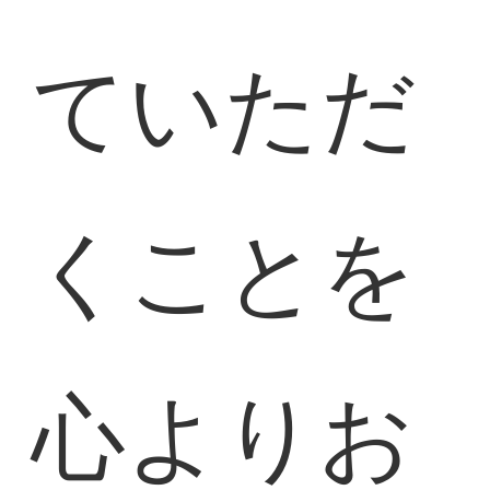
ていただ
くことを
心よりお