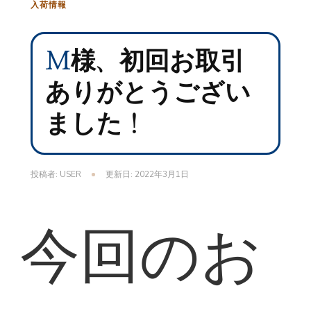
入荷情報
M様、初回お取引
ありがとうござい
ました！
投稿者:
USER
更新日:
2022年3月1日
今回のお