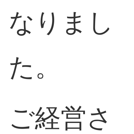
なりまし
た。
ご経営さ