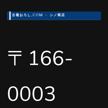
古着おろし.COM – シノ商店
〒166-
0003