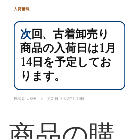
入荷情報
次回、古着卸売り
商品の入荷日は1月
14日を予定してお
ります。
投稿者:
USER
更新日:
2022年1月6日
商品の購