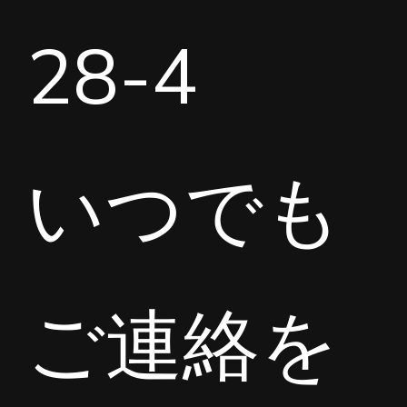
28-4
いつでも
ご連絡を