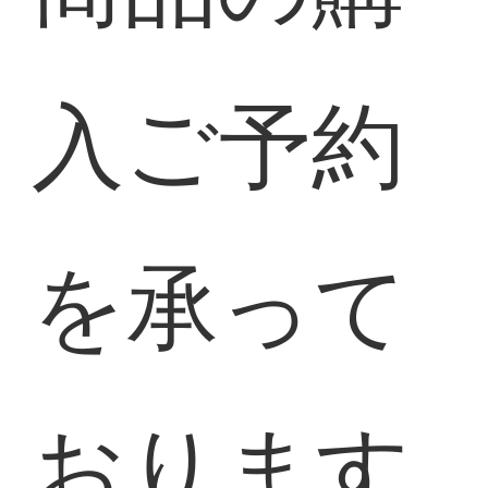
入ご予約
を承って
おります